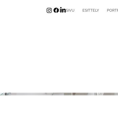
ETUSIVU
ESITTELY
PORT