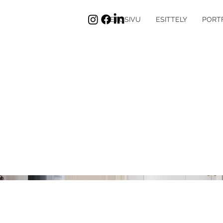
ETUSIVU
ESITTELY
PORT