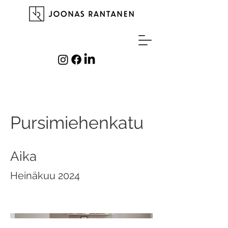
Pursimiehenkatu
Aika
Heinäkuu 2024