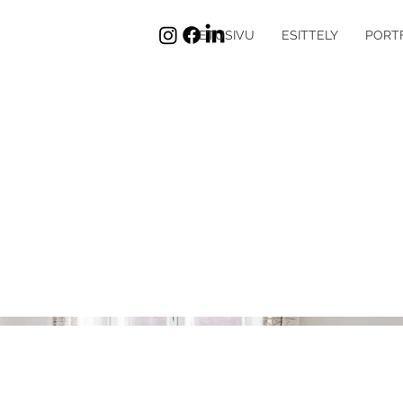
ETUSIVU
ESITTELY
PORT