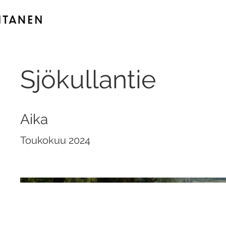
Sjökullantie
Aika
Toukokuu 2024